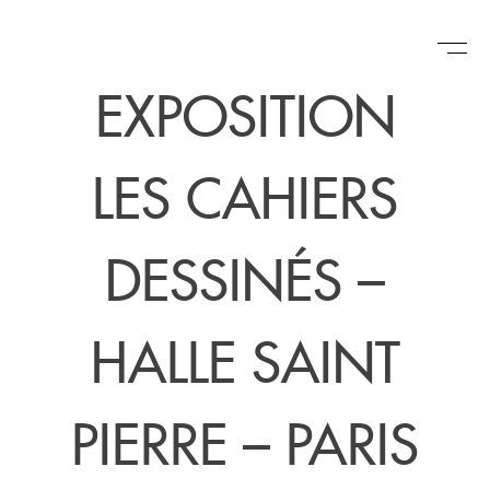
Skip
EXPOSITION
to
content
LES CAHIERS
DESSINÉS –
HALLE SAINT
PIERRE – PARIS