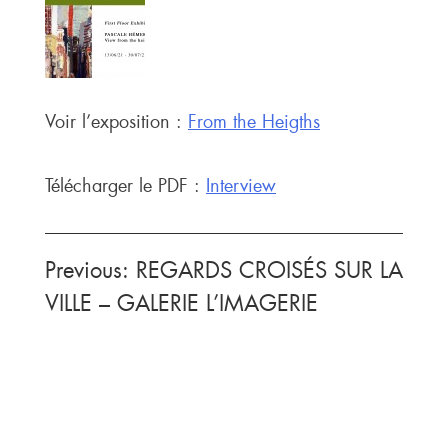
Voir l’exposition :
From the Heigths
Télécharger le PDF :
Interview
Navigation
Previous:
REGARDS CROISÉS SUR LA
de
VILLE – GALERIE L’IMAGERIE
l’article