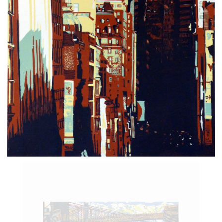
Gravure sur bois en 5 couleurs
90 x 70 cm
Ep unique – 2014