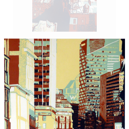
View from a window in Manhattan
New York
Linogravure en 4 couleurs – 65 x 50 cm – 15 ex – 2019